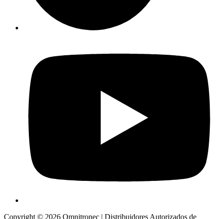
Copyright © 2026 Omnitronec | Distribuidores Autorizados de