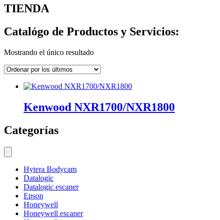
TIENDA
Catalógo de Productos y Servicios:
Mostrando el único resultado
Kenwood NXR1700/NXR1800
Categorías
Hytera Bodycam
Datalogic
Datalogic escaner
Epson
Honeywell
Honeywell escaner