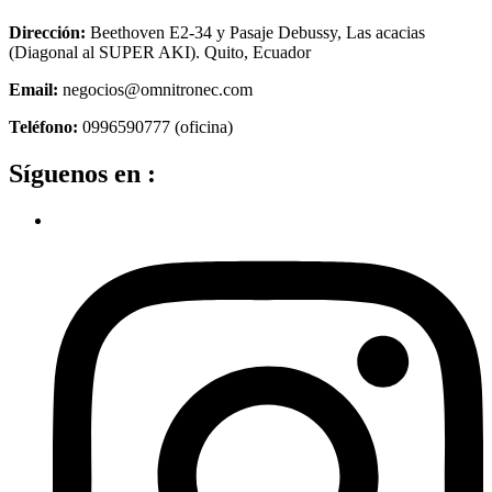
Dirección:
Beethoven E2-34 y Pasaje Debussy, Las acacias
(Diagonal al SUPER AKI). Quito, Ecuador
Email:
negocios@omnitronec.com
Teléfono:
0996590777 (oficina)
Síguenos en :