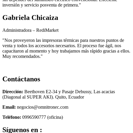
inversión y servicio posventa de primera."
Gabriela Chicaiza
Administradora – RediMarket
"Nos proveyeron las impresoras térmicas para nuestros puntos de
venta y todos los accesorios necesarios. El proceso fue ágil, nos
capacitaron al momento y hoy trabajamos más rápido gracias a ellos.
Muy recomendados."
Contáctanos
Dirección:
Beethoven E2-34 y Pasaje Debussy, Las acacias
(Diagonal al SUPER AKI). Quito, Ecuador
Email:
negocios@omnitronec.com
Teléfono:
0996590777 (oficina)
Síguenos en :