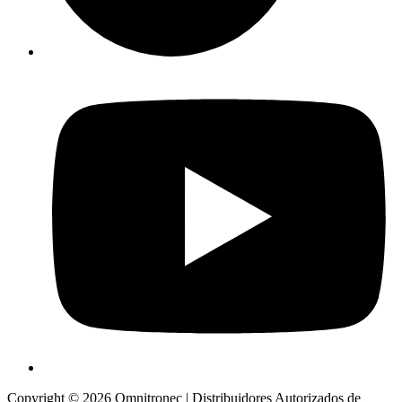
Copyright © 2026 Omnitronec | Distribuidores Autorizados de