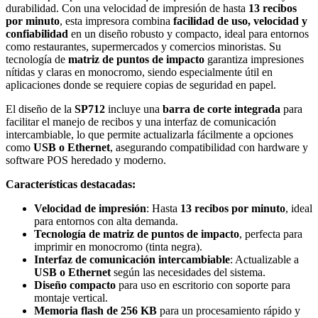
durabilidad. Con una velocidad de impresión de hasta
13 recibos
por minuto
, esta impresora combina
facilidad de uso, velocidad y
confiabilidad
en un diseño robusto y compacto, ideal para entornos
como restaurantes, supermercados y comercios minoristas. Su
tecnología de
matriz de puntos de impacto
garantiza impresiones
nítidas y claras en monocromo, siendo especialmente útil en
aplicaciones donde se requiere copias de seguridad en papel.
El diseño de la
SP712
incluye una
barra de corte integrada
para
facilitar el manejo de recibos y una interfaz de comunicación
intercambiable, lo que permite actualizarla fácilmente a opciones
como
USB o Ethernet
, asegurando compatibilidad con hardware y
software POS heredado y moderno.
Características destacadas:
Velocidad de impresión
: Hasta
13 recibos por minuto
, ideal
para entornos con alta demanda.
Tecnología de matriz de puntos de impacto
, perfecta para
imprimir en monocromo (tinta negra).
Interfaz de comunicación intercambiable
: Actualizable a
USB o Ethernet
según las necesidades del sistema.
Diseño compacto
para uso en escritorio con soporte para
montaje vertical.
Memoria flash de 256 KB
para un procesamiento rápido y