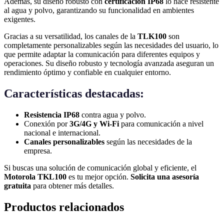
Además, su diseño robusto con
certificación IP68
lo hace resistente
al agua y polvo, garantizando su funcionalidad en ambientes
exigentes.
Gracias a su versatilidad, los canales de la
TLK100
son
completamente personalizables según las necesidades del usuario, lo
que permite adaptar la comunicación para diferentes equipos y
operaciones. Su diseño robusto y tecnología avanzada aseguran un
rendimiento óptimo y confiable en cualquier entorno.
Características destacadas:
Resistencia IP68
contra agua y polvo.
Conexión por
3G/4G y Wi-Fi
para comunicación a nivel
nacional e internacional.
Canales personalizables
según las necesidades de la
empresa.
Si buscas una solución de comunicación global y eficiente, el
Motorola TKL100
es tu mejor opción.
Solicita una asesoría
gratuita
para obtener más detalles.
Productos relacionados