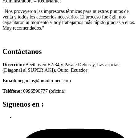
Administradora – RediMarket
"Nos proveyeron las impresoras térmicas para nuestros puntos de
venta y todos los accesorios necesarios. El proceso fue ágil, nos
capacitaron al momento y hoy trabajamos más rápido gracias a ellos.
Muy recomendados."
Contáctanos
Dirección:
Beethoven E2-34 y Pasaje Debussy, Las acacias
(Diagonal al SUPER AKI). Quito, Ecuador
Email:
negocios@omnitronec.com
Teléfono:
0996590777 (oficina)
Síguenos en :