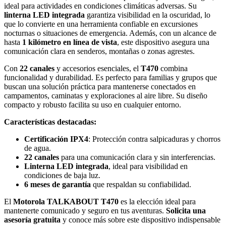
ideal para actividades en condiciones climáticas adversas. Su
linterna LED integrada
garantiza visibilidad en la oscuridad, lo
que lo convierte en una herramienta confiable en excursiones
nocturnas o situaciones de emergencia. Además, con un alcance de
hasta
1 kilómetro en línea de vista
, este dispositivo asegura una
comunicación clara en senderos, montañas o zonas agrestes.
Con
22 canales
y accesorios esenciales, el
T470
combina
funcionalidad y durabilidad. Es perfecto para familias y grupos que
buscan una solución práctica para mantenerse conectados en
campamentos, caminatas y exploraciones al aire libre. Su diseño
compacto y robusto facilita su uso en cualquier entorno.
Características destacadas:
Certificación IPX4
: Protección contra salpicaduras y chorros
de agua.
22 canales
para una comunicación clara y sin interferencias.
Linterna LED integrada
, ideal para visibilidad en
condiciones de baja luz.
6 meses de garantía
que respaldan su confiabilidad.
El
Motorola TALKABOUT T470
es la elección ideal para
mantenerte comunicado y seguro en tus aventuras.
Solicita una
asesoría gratuita
y conoce más sobre este dispositivo indispensable