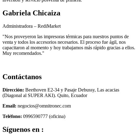
Gabriela Chicaiza
Administradora – RediMarket
"Nos proveyeron las impresoras térmicas para nuestros puntos de
venta y todos los accesorios necesarios. El proceso fue ágil, nos
capacitaron al momento y hoy trabajamos más rápido gracias a ellos.
Muy recomendados."
Contáctanos
Dirección:
Beethoven E2-34 y Pasaje Debussy, Las acacias
(Diagonal al SUPER AKI). Quito, Ecuador
Email:
negocios@omnitronec.com
Teléfono:
0996590777 (oficina)
Síguenos en :