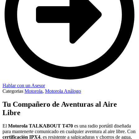
Hablar con un Asesor
Categorias
Motorola
,
Motorola Análogo
Tu Compañero de Aventuras al Aire
Libre
El
Motorola TALKABOUT T470
es una radio portátil diseñada
para mantenerte comunicado en cualquier aventura al aire libre. Con
certificación IPX4
, es resistente a salpicaduras y chorros de agua,