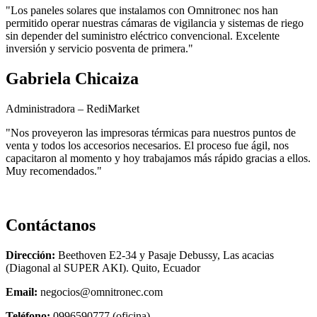
"Los paneles solares que instalamos con Omnitronec nos han
permitido operar nuestras cámaras de vigilancia y sistemas de riego
sin depender del suministro eléctrico convencional. Excelente
inversión y servicio posventa de primera."
Gabriela Chicaiza
Administradora – RediMarket
"Nos proveyeron las impresoras térmicas para nuestros puntos de
venta y todos los accesorios necesarios. El proceso fue ágil, nos
capacitaron al momento y hoy trabajamos más rápido gracias a ellos.
Muy recomendados."
Contáctanos
Dirección:
Beethoven E2-34 y Pasaje Debussy, Las acacias
(Diagonal al SUPER AKI). Quito, Ecuador
Email:
negocios@omnitronec.com
Teléfono:
0996590777 (oficina)