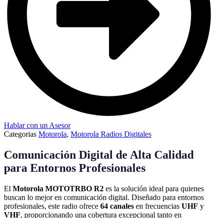
Hablar con un Asesor
Categorias
Motorola
,
Motorola Radios Digitales
Comunicación Digital de Alta Calidad
para Entornos Profesionales
El
Motorola MOTOTRBO R2
es la solución ideal para quienes
buscan lo mejor en comunicación digital. Diseñado para entornos
profesionales, este radio ofrece
64 canales
en frecuencias
UHF
y
VHF
, proporcionando una cobertura excepcional tanto en