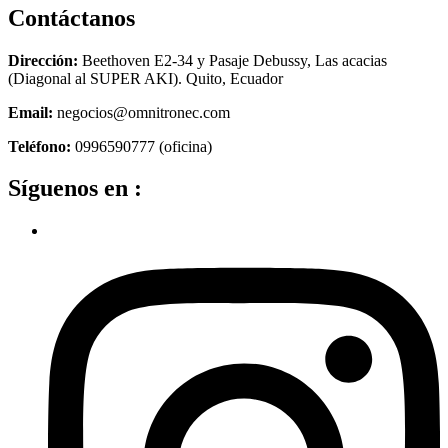
Contáctanos
Dirección:
Beethoven E2-34 y Pasaje Debussy, Las acacias
(Diagonal al SUPER AKI). Quito, Ecuador
Email:
negocios@omnitronec.com
Teléfono:
0996590777 (oficina)
Síguenos en :