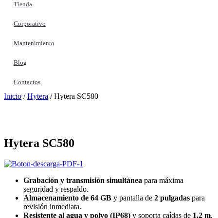
Tienda
Corporativo
Mantenimiento
Blog
Contactos
Inicio
/
Hytera
/ Hytera SC580
Hytera SC580
Grabación y transmisión simultánea
para máxima
seguridad y respaldo.
Almacenamiento de 64 GB
y pantalla de
2 pulgadas
para
revisión inmediata.
Resistente al agua y polvo (IP68)
y soporta caídas de
1.2 m
.