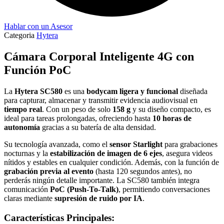
Hablar con un Asesor
Categoria
Hytera
Cámara Corporal Inteligente 4G con
Función PoC
La
Hytera SC580
es una
bodycam ligera y funcional
diseñada
para capturar, almacenar y transmitir evidencia audiovisual en
tiempo real
. Con un peso de solo
158 g
y su diseño compacto, es
ideal para tareas prolongadas, ofreciendo hasta
10 horas de
autonomía
gracias a su batería de alta densidad.
Su tecnología avanzada, como el
sensor Starlight
para grabaciones
nocturnas y la
estabilización de imagen de 6 ejes
, asegura videos
nítidos y estables en cualquier condición. Además, con la función de
grabación previa al evento
(hasta 120 segundos antes), no
perderás ningún detalle importante. La SC580 también integra
comunicación
PoC (Push-To-Talk)
, permitiendo conversaciones
claras mediante
supresión de ruido por IA
.
Características Principales: