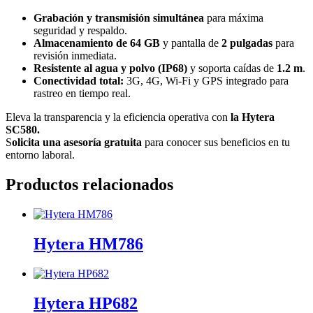
Grabación y transmisión simultánea
para máxima
seguridad y respaldo.
Almacenamiento de 64 GB
y pantalla de
2 pulgadas
para
revisión inmediata.
Resistente al agua y polvo (IP68)
y soporta caídas de
1.2 m
.
Conectividad total:
3G, 4G, Wi-Fi y GPS integrado para
rastreo en tiempo real.
Eleva la transparencia y la eficiencia operativa con
la Hytera
SC580.
S
olicita una asesoría gratuita
para conocer sus beneficios en tu
entorno laboral.
Productos relacionados
Hytera HM786
Hytera HP682